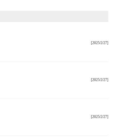
[2025/2/27]
[2025/2/27]
[2025/2/27]